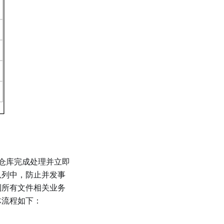
件仓库完成处理并立即
队列中，防止并发事
到所有文件相关业务
体流程如下：