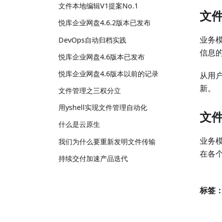
文件本地编辑V1提案No.1
文
悦库企业网盘4.6.2版本已发布
业务
DevOps自动归档实践
信息
悦库企业网盘4.6版本已发布
悦库企业网盘4.6版本以前的记录
从用
新。
文件管理之三权分立
用yshell实现文件管理自动化
文
什么是云原生
业务
我们为什么要重新发明文件传输
在各
持续交付加速产品迭代
标签