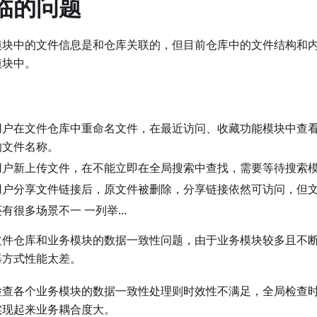
临的问题
模块中的文件信息是和仓库关联的，但目前仓库中的文件结构和
模块中。
：
用户在文件仓库中重命名文件，在最近访问、收藏功能模块中查
的文件名称。
用户新上传文件，在不能立即在全局搜索中查找，需要等待搜索
用户分享文件链接后，原文件被删除，分享链接依然可访问，但
有很多场景不一 一列举...
文件仓库和业务模块的数据一致性问题，由于业务模块较多且不
器方式性能太差。
检查各个业务模块的数据一致性处理则时效性不满足，全局检查
实现起来业务耦合度大。