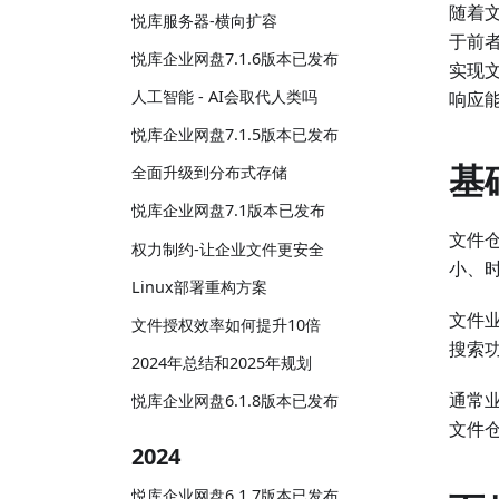
随着
悦库服务器-横向扩容
于前
悦库企业网盘7.1.6版本已发布
实现
人工智能 - AI会取代人类吗
响应
悦库企业网盘7.1.5版本已发布
基
全面升级到分布式存储
悦库企业网盘7.1版本已发布
文件
权力制约-让企业文件更安全
小、
Linux部署重构方案
文件
文件授权效率如何提升10倍
搜索
2024年总结和2025年规划
通常
悦库企业网盘6.1.8版本已发布
文件
2024
悦库企业网盘6.1.7版本已发布