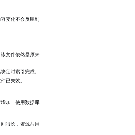
内容变化不会反应到
看该文件依然是原来
模块定时索引完成。
文件已失效。
断增加，使用数据库
时间很长，资源占用