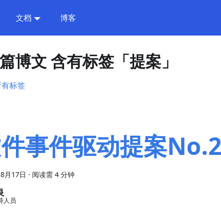
文档
博客
0 篇博文 含有标签「提案」
所有标签
件事件驱动提案No.
年8月17日
·
阅读需 4 分钟
良
持人员