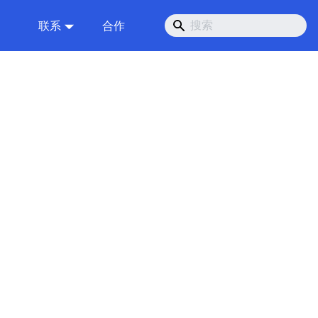
联系
合作
2