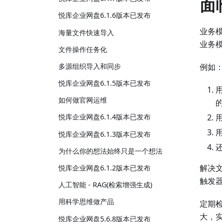
面
悦库企业网盘6.1.6版本已发布
业务
海量文件快速导入
业务
文件操作任务化
多源组织导入和同步
例如
悦库企业网盘6.1.5版本已发布
如何做官网运维
悦库企业网盘6.1.4版本已发布
悦库企业网盘6.1.3版本已发布
还
为什么你的想法始终只是一个想法
解决
悦库企业网盘6.1.2版本已发布
触发
人工智能 - RAG(检索增强生成)
用科学思维做产品
定期
大，
悦库企业网盘5.6.8版本已发布