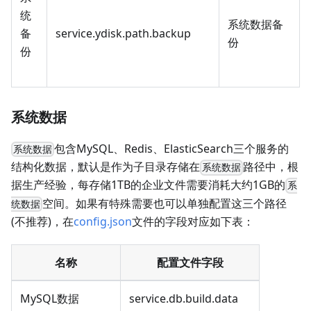
统
系统数据备
备
service.ydisk.path.backup
份
份
系统数据
包含MySQL、Redis、ElasticSearch三个服务的
系统数据
结构化数据，默认是作为子目录存储在
路径中，根
系统数据
据生产经验，每存储1TB的企业文件需要消耗大约1GB的
系
空间。如果有特殊需要也可以单独配置这三个路径
统数据
(不推荐)，在
config.json
文件的字段对应如下表：
名称
配置文件字段
MySQL数据
service.db.build.data