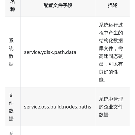
名
配置文件字段
描述
称
系统运行过
程中产生的
系
结构化数据
统
库文件，需
service.ydisk.path.data
数
高速固态硬
据
盘，可以有
良好的性
能。
文
系统中管理
件
service.oss.build.nodes.paths
的企业文件
数
数据
据
系