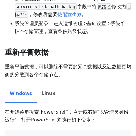
字段中将
修改为
service.ydisk.path.backup
原路径
目
，修改后需要
使配置生效
。
标路径
系统管理员登录，进入运维管理->基础设置->系统维
护->存储管理，查看备份路径状态。
重新平衡数据
重新平衡数据，可以删除不需要的冗余数据以及让数据更均
衡的分散到各个存储节点。
Windows
Linux
在开始菜单搜索“PowerShell”，点开或右键“以管理员身份
运行”，打开PowerShell并执行如下命令：