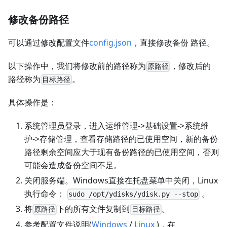
修改备份路径
可以通过修改配置文件
config.json
，直接修改备份 路径。
以下操作中，我们将修改前的路径称为
，修改后的
原路径
路径称为
。
目标路径
具体操作是：
系统管理员登录，进入运维管理->基础设置->系统维
护->存储管理，查看存储路径的已使用空间，新的备份
路径剩余空间应大于现有备份路径的已使用空间，否则
可能会造成备份空间不足。
关闭服务端。Windows直接在托盘菜单中关闭，Linux
执行命令：
。
sudo /opt/ydisks/ydisk.py --stop
将
下的所有文件复制到
。
原路径
目标路径
参考配置文件说明(
Windows
/
Linux
)，在