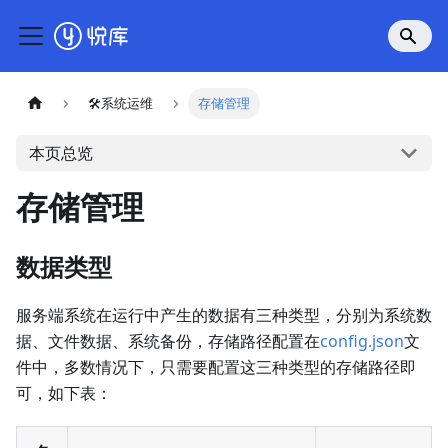
🛠系统运维
存储管理
本页总览
存储管理
数据类型
服务端系统在运行中产生的数据有三种类型，分别为系统数
据、文件数据、系统备份，存储路径配置在
config.json
文
件中，多数情况下，只需要配置这三种类型的存储路径即
可，如下表：