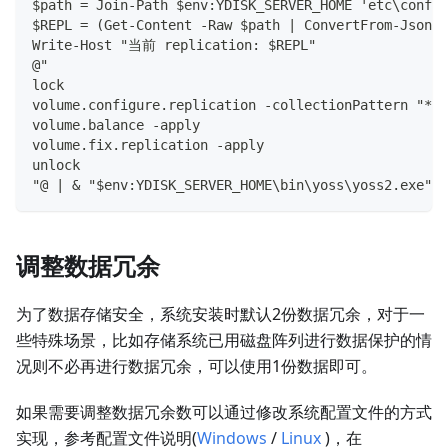
$path = Join-Path $env:YDISK_SERVER_HOME 'etc\config
$REPL = (Get-Content -Raw $path | ConvertFrom-Json).
Write-Host "当前 replication: $REPL"
@"
lock
volume.configure.replication -collectionPattern "*" 
volume.balance -apply
volume.fix.replication -apply
unlock
"@ | & "$env:YDISK_SERVER_HOME\bin\yoss\yoss2.exe" s
调整数据冗余
为了数据存储安全，系统安装时默认2份数据冗余，对于一
些特殊场景，比如存储系统已用磁盘阵列进行数据保护的情
况则不必再进行数据冗余，可以使用1份数据即可。
如果需要调整数据冗余数可以通过修改系统配置文件的方式
实现，参考配置文件说明(
Windows
/
Linux
)，在