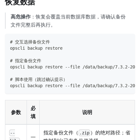
恢复数据
高危操作
：恢复会覆盖当前数据库数据，请确认备份
文件完整后再执行。
# 交互选择备份文件
opscli backup restore
# 指定备份文件
opscli backup restore --file /data/backup/7.3.2-2026
# 脚本使用（跳过确认提示）
opscli backup restore --file /data/backup/7.3.2-2026
必
参数
说明
填
指定备份文件（
）的绝对路径；省
--
.zip
—