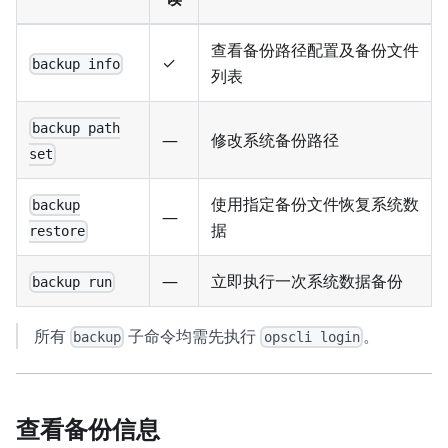
查看备份路径配置及备份文件
✓
backup info
列表
backup path
—
修改系统备份路径
set
使用指定备份文件恢复系统数
backup
—
据
restore
—
立即执行一次系统数据备份
backup run
所有
子命令均需先执行
。
backup
opscli login
查看备份信息