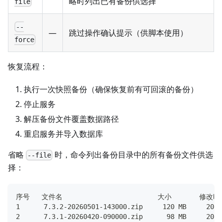
略时列出已有备份供选择
file
--
—
跳过操作确认提示（供脚本使用）
force
恢复流程：
执行一次快照备份（确保恢复前有可回滚的备份）
停止服务
解压备份文件覆盖数据路径
重启服务并导入数据库
省略
时，命令列出备份目录中的所有备份文件供选
--file
择：
序号   文件名                        大小       修改
1      7.3.2-20260501-143000.zip     120 MB     2026
2      7.3.1-20260420-090000.zip      98 MB     2026