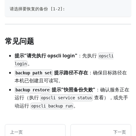
请选择要恢复的备份 [1-2]:
常见问题
提示"请先执行 opscli login"
：先执行
opscli
。
login
提示路径不存在
：确保目标路径在
backup path set
本机已创建且可读写。
提示"快照备份失败"
：确认服务正在
backup restore
运行（执行
查看），或先手
opscli service status
动运行
。
opscli backup run
上一页
下一页