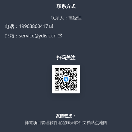
联系方式
联系人：高经理
电话：19963860417
邮箱：service@ydisk.cn
扫码关注
友情链接：
禅道项目管理软件
喧喧聊天软件
文档站点地图