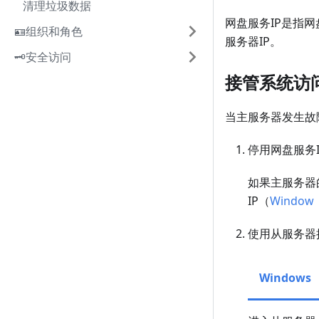
清理垃圾数据
网盘服务IP是指网
🪪组织和角色
服务器IP。
🗝安全访问
接管系统访
当主服务器发生故
停用网盘服务I
如果主服务器
IP（
Window
使用从服务器
Windows