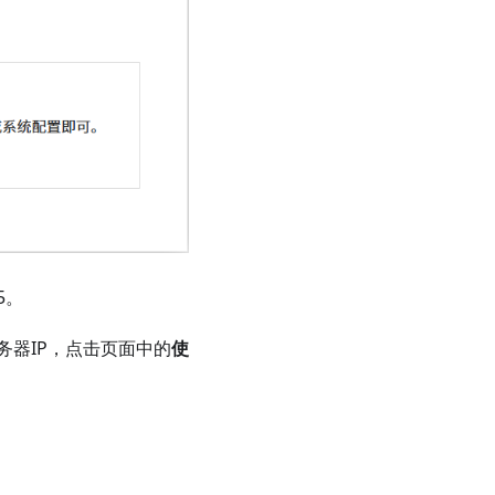
5。
器IP，点击页面中的
使