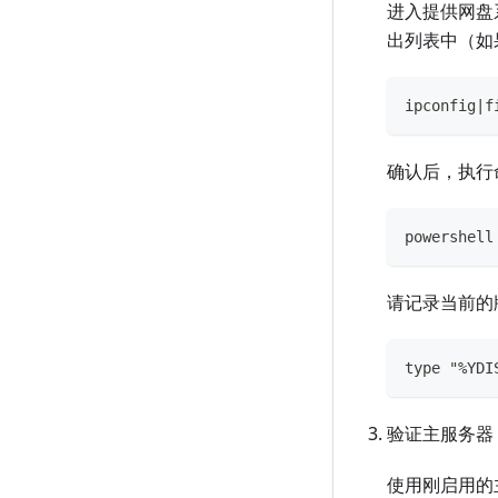
进入提供网盘
出列表中（如
ipconfig|f
确认后，执行
powershell
请记录当前的
type "%YDI
验证主服务器
使用刚启用的