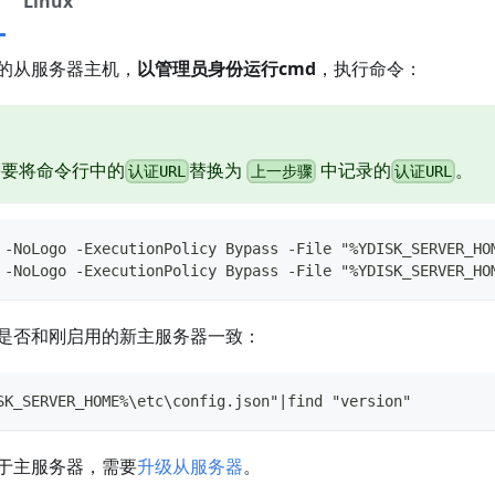
Linux
的从服务器主机，
以管理员身份运行cmd
，执行命令：
需要将命令行中的
替换为
中记录的
。
认证URL
上一步骤
认证URL
 -NoLogo -ExecutionPolicy Bypass -File "%YDISK_SERVER_HO
 -NoLogo -ExecutionPolicy Bypass -File "%YDISK_SERVER_H
是否和刚启用的新主服务器一致：
SK_SERVER_HOME%\etc\config.json"|find "version"
于主服务器，需要
升级从服务器
。