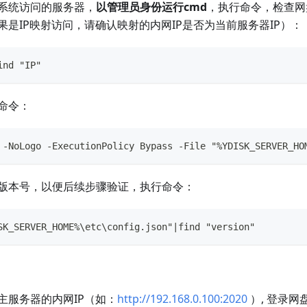
系统访问的服务器，
以管理员身份运行cmd
，执行命令，检查网
果是IP映射访问，请确认映射的内网IP是否为当前服务器IP）：
ind "IP"
命令：
 -NoLogo -ExecutionPolicy Bypass -File "%YDISK_SERVER_HO
版本号，以便后续步骤验证，执行命令：
SK_SERVER_HOME%\etc\config.json"|find "version"
主服务器的内网IP（如：
http://192.168.0.100:2020
）, 登录网