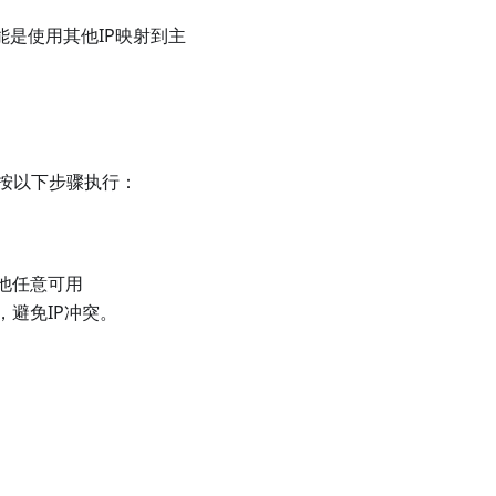
能是使用其他IP映射到主
按以下步骤执行：
他任意可用
，避免IP冲突。