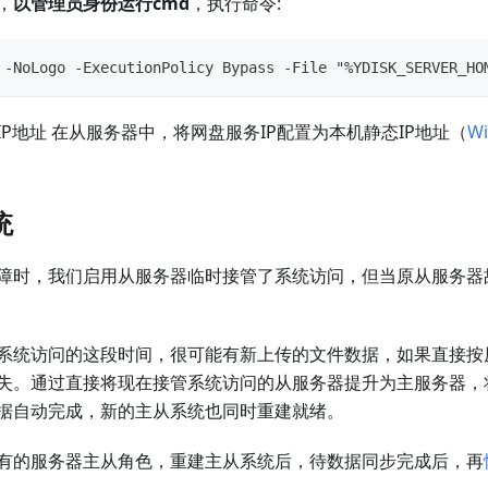
，
以管理员身份运行cmd
，执行命令:
 -NoLogo -ExecutionPolicy Bypass -File "%YDISK_SERVER_HO
IP地址 在从服务器中，将网盘服务IP配置为本机静态IP地址（
W
统
障时，我们启用从服务器临时接管了系统访问，但当原从服务器
系统访问的这段时间，很可能有新上传的文件数据，如果直接按
失。通过直接将现在接管系统访问的从服务器提升为主服务器，
据自动完成，新的主从系统也同时重建就绪。
有的服务器主从角色，重建主从系统后，待数据同步完成后，再