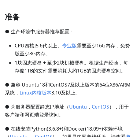
准备
● 生产环境中服务器推荐配置：
CPU四核I5 6代以上、
专业版
需要至少16G内存，免费
版至少8G内存。
1块固态硬盘 + 至少2块机械硬盘。根据生产经验，每
存储1TB的文件需要消耗大约1GB的固态硬盘空间。
● 兼容 Ubuntu18和CentOS7及以上版本的64位X86/ARM
系统，
Linux内核版本
3.10及以上。
● 为服务器配置静态IP地址（
Ubuntu
，
CentOS
），用于
客户端和网页端登录访问。
● 在线安装Python(3.6.8+)和Docker(18.09+)依赖环境
（
Ubuntu
，
CentOS
）。如果是内网离线环境，请查看
离