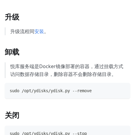
升级
升级流程同
安装
。
卸载
悦库服务端是Docker镜像部署的容器，通过挂载方式
访问数据存储目录，删除容器不会删除存储目录。
sudo /opt/ydisks/ydisk.py --remove
关闭
sudo /opt/ydisks/ydisk.py --stop