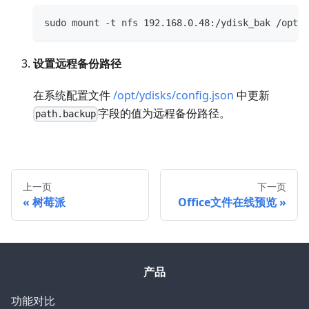
sudo mount -t nfs 192.168.0.48:/ydisk_bak /opt/y
设置远程备份路径
在系统配置文件
/opt/ydisks/config.json
中更新
字段的值为远程备份路径。
path.backup
上一页
下一页
树莓派
Office文件在线预览
产品
功能对比