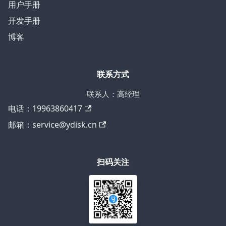
用户手册
开发手册
博客
联系方式
联系人：高经理
电话：19963860417
邮箱：service@ydisk.cn
扫码关注