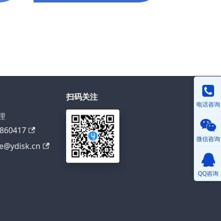
扫码关注
电话咨询
理
860417
微信咨询
@ydisk.cn
QQ咨询