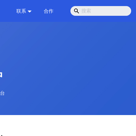
联系
合作
中
台