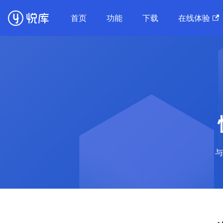
首页
功能
下载
在线体验
与