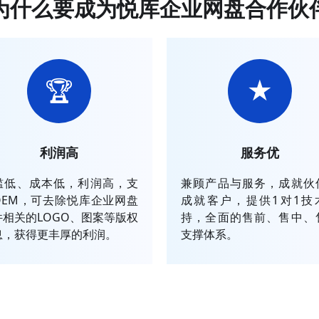
为什么要成为悦库企业网盘合作伙
🏆
★
利润高
服务优
槛低、成本低，利润高，支
兼顾产品与服务，成就伙
OEM，可去除悦库企业网盘
成就客户，提供1对1技
件相关的LOGO、图案等版权
持，全面的售前、售中、
息，获得更丰厚的利润。
支撑体系。