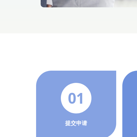
01
提交申请