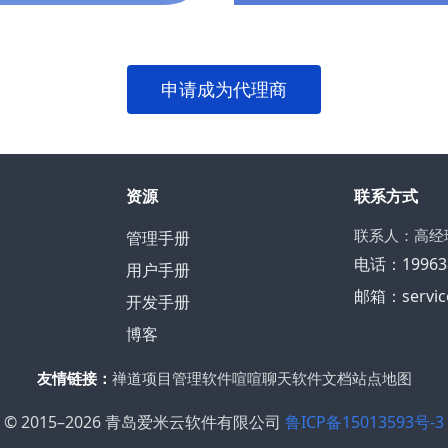
申请成为代理商
资源
联系方式
联系人：高经
管理手册
电话：19963
用户手册
邮箱：service
开发手册
博客
友情链接：
禅道项目管理软件
喧喧聊天软件
文档站点地图
© 2015–2026 青岛爱米云软件有限公司
鲁ICP备15013593号-3