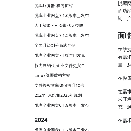
悦库
悦库服务器-横向扩容
的功
悦库企业网盘7.1.6版本已发布
期，
人工智能 - AI会取代人类吗
面临
悦库企业网盘7.1.5版本已发布
全面升级到分布式存储
在敏
悦库企业网盘7.1版本已发布
有需
量，
权力制约-让企业文件更安全
Linux部署重构方案
在悦
文件授权效率如何提升10倍
在需
2024年总结和2025年规划
求开
悦库企业网盘6.1.8版本已发布
态，
2024
在需
悦库企业网盘6.1.7版本已发布