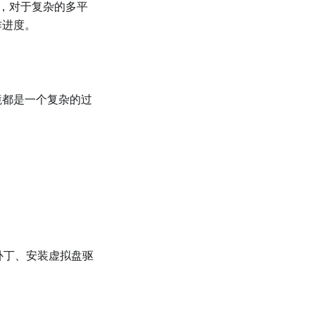
”，对于复杂的多平
作进度。
境都是一个复杂的过
统补丁、安装虚拟盘驱