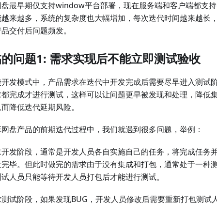
网盘最早期仅支持window平台部署，现在服务端和客户端都支
能越来越多，系统的复杂度也大幅增加，每次迭代时间越来越长
产品交付后问题频发。
的问题1: 需求实现后不能立即测试验收
捷开发模式中，产品需求在迭代中开发完成后需要尽早进入测试
求都完成才进行测试，这样可以让问题更早被发现和处理，降低集
从而降低迭代延期风险。
库网盘产品的前期迭代过程中，我们就遇到很多问题，举例：
求开发阶段，通常是开发人员各自实施自己的任务，将完成任务
发完毕。但此时做完的需求由于没有集成和打包，通常处于一种
测试人员只能等待开发人员打包后才能进行测试。
求测试阶段，如果发现BUG，开发人员修改后需要重新打包测试