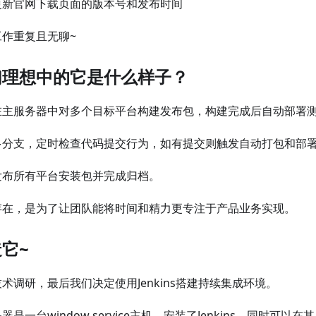
更新官网下载页面的版本号和发布时间
工作重复且无聊~
们理想中的它是什么样子？
在主服务器中对多个目标平台构建发布包，构建完成后自动部署
多分支，定时检查代码提交行为，如有提交则触发自动打包和部
发布所有平台安装包并完成归档。
存在，是为了让团队能将时间和精力更专注于产品业务实现。
它~
术调研，最后我们决定使用Jenkins搭建持续集成环境。
器是一台window service主机，安装了Jenkins，同时可以在其