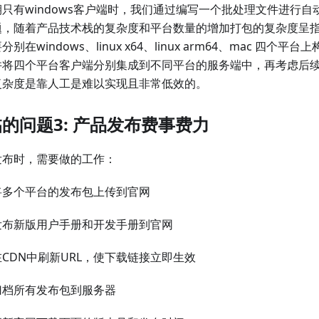
只有windows客户端时，我们通过编写一个批处理文件进行
题，随着产品技术栈的复杂度和平台数量的增加打包的复杂度呈
分别在windows、linux x64、linux arm64、mac 四个
并将四个平台客户端分别集成到不同平台的服务端中，再考虑后
复杂度是靠人工是难以实现且非常低效的。
的问题3: 产品发布费事费力
发布时，需要做的工作：
将多个平台的发布包上传到官网
发布新版用户手册和开发手册到官网
在CDN中刷新URL，使下载链接立即生效
归档所有发布包到服务器