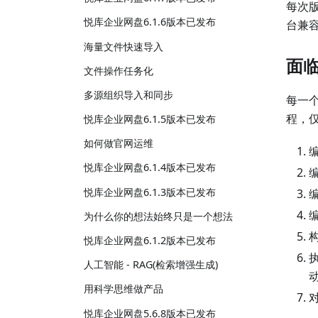
每次版
悦库企业网盘6.1.6版本已发布
台兼
海量文件快速导入
面临
文件操作任务化
多源组织导入和同步
每一
程，仅
悦库企业网盘6.1.5版本已发布
如何做官网运维
悦库企业网盘6.1.4版本已发布
悦库企业网盘6.1.3版本已发布
编
编
为什么你的想法始终只是一个想法
构
悦库企业网盘6.1.2版本已发布
人工智能 - RAG(检索增强生成)
用科学思维做产品
悦库企业网盘5.6.8版本已发布