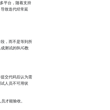
持多平台，随着支持
，导致迭代经常延
阶段，而不是等到所
成测试的BUG数
并提交代码后认为需
测试人员不可用状
人员才能验收。