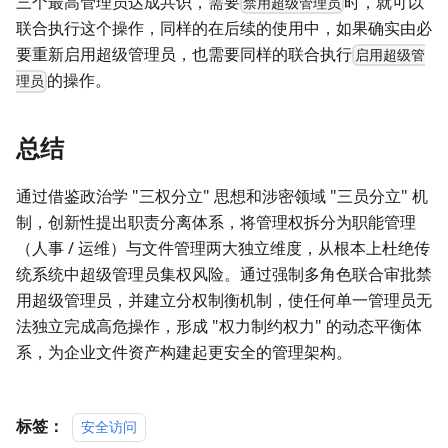
三个最高管理员达成共识，需要
时，就可以
禁用超级管理员
联合执行这个操作，同样的在后续的使用中，如果确实由必
要重新启用超级管理员，也需要同样的联合执行
启用超级管
的操作。
理员
总结
通过借鉴政治学 "三权分立" 思想和涉密领域 "三员分立" 机
制，创新性提出职责分离体系，将管理权拆分为职能管理
（人事 / 运维）与文件管理两大独立维度，从根本上杜绝传
统系统中超级管理员集权风险。通过强制多角色联合审批禁
用超级管理员，并建立分权制衡机制，使任何单一管理员无
法独立完成高危操作，形成 "权力制约权力" 的动态平衡体
系，为企业文件资产构建起更安全的管理架构。
标签：
安全访问