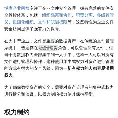
悦库企业网盘
专注于企业文件安全管理，拥有完善的文件安
全管控体系，包括：
组织隔离和协作
、
职责分离
、
多级管理
员
、
集团化组织
、
文件和职能权限
等，这些特性为企业文件
安全访问提供了强有力的保障。
在大中型企业，文件是重要的数据资产，在传统的文件管理
系统中，普遍存在
角色，可以管理所有文件，相
超级管理员
当于将数据权力全部集中到一人手中，这样一人可以对所有
文件进行管理和操作，这种使用集中式权力对资产进行管理
的方式有很大的安全风险，因为
一切有权力的人都容易滥用
权力
。
为了确保数据资产的安全，需要对资产管理者的集中式权力
进行拆分和监督，以权力制约权力使其保持平衡。
权力制约