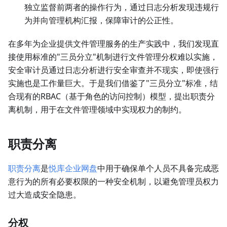
独立监督前两者的操作行为，通过日志分析发现违规行
为并向管理机构汇报，保障审计的公正性。
在多年为企业提供文件管理服务的生产实践中，我们发现直
接使用标准的"三员分立"机制进行文件管理分权难以实施，
安全审计员通过日志分析进行安全审查并不现实，即使强行
实施也是工作量巨大。于是我们借鉴了"三员分立"标准，结
合现有的RBAC（基于角色的访问控制）模型，提出职责分
离机制，用于在文件管理领域中实现权力的制约。
职责分离
职责分离
是
悦库企业网盘
中用于确保单个人员不具备完成恶
意行为的所有必要权限的一种安全机制，以避免管理员权力
过大造成安全隐患。
分权