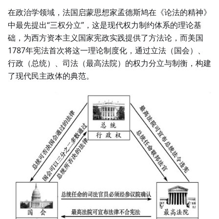
在政治学领域，法国启蒙思想家孟德斯鸠在《论法的精神》
中最先提出“三权分立”，这是现代权力制约体系的理论基
础，为西方资本主义国家宪政实践提供了方法论，而美国
1787年宪法首次将这一理论制度化，通过立法（国会）、
行政（总统）、司法（最高法院）的权力分立与制衡，构建
了现代民主政体的典范。