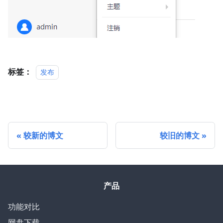
标签：
发布
较新的博文
较旧的博文
产品
功能对比
网盘下载