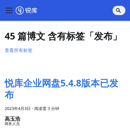
45 篇博文 含有标签「发布」
查看所有标签
悦库企业网盘5.4.8版本已发
布
2023年4月3日
·
阅读需 3 分钟
高玉浩
商务人员