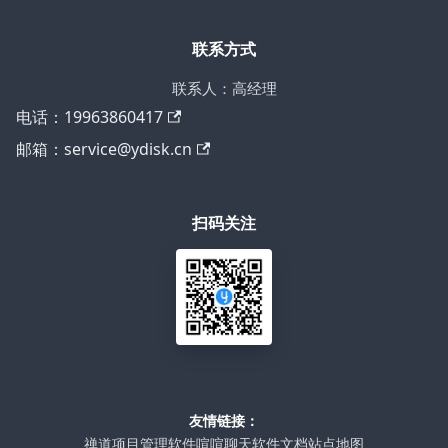
联系方式
联系人：高经理
电话：19963860417
邮箱：service@ydisk.cn
扫码关注
友情链接：
禅道项目管理软件
喧喧聊天软件
文档站点地图