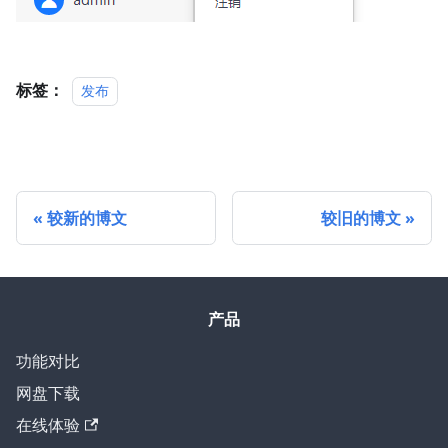
标签：
发布
较新的博文
较旧的博文
产品
功能对比
网盘下载
在线体验