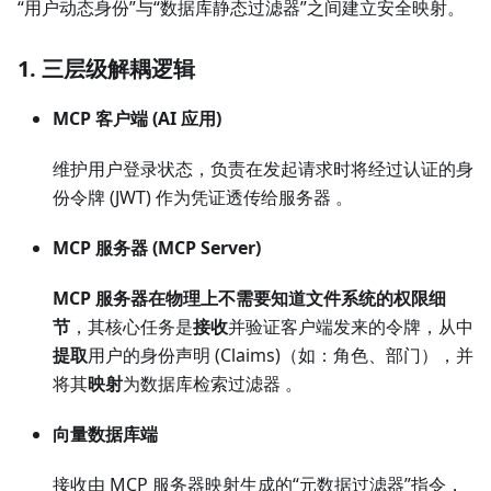
“用户动态身份”与“数据库静态过滤器”之间建立安全映射。
1. 三层级解耦逻辑
MCP 客户端 (AI 应用)
维护用户登录状态，负责在发起请求时将经过认证的身
份令牌 (JWT) 作为凭证透传给服务器 。
MCP 服务器 (MCP Server)
MCP 服务器在物理上不需要知道文件系统的权限细
节
，其核心任务是
接收
并验证客户端发来的令牌，从中
提取
用户的身份声明 (Claims)（如：角色、部门），并
将其
映射
为数据库检索过滤器 。
向量数据库端
接收由 MCP 服务器映射生成的“元数据过滤器”指令，