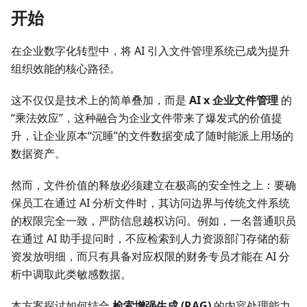
开始
在企业数字化转型中，将 AI 引入文件管理系统已成为提升
组织效能的核心路径。
这不仅仅是技术上的简单叠加，而是
AI x 企业文件管理
的
“乘法效应”，这种融合为企业文件带来了爆发式的价值提
升，让企业原本“沉睡”的文件数据变成了随时能派上用场的
数据资产。
然而，文件价值的释放必须建立在极高的安全性之上：要确
保员工在通过 AI 分析文件时，其访问边界与传统文件系统
的权限完全一致，严防信息越权访问。例如，一名普通职员
在通过 AI 助手提问时，不应检索到人力资源部门存储的薪
资发放明细，而只有具备对应权限的财务专员才能在 AI 分
析中调取此类敏感数据。
本方案探讨如何结合
检索增强生成 (RAG)
的内容处理能力