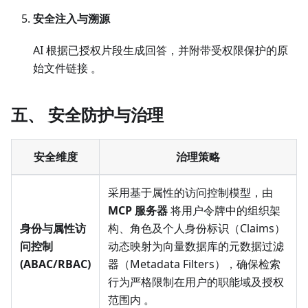
安全注入与溯源
AI 根据已授权片段生成回答，并附带受权限保护的原
始文件链接 。
五、 安全防护与治理
安全维度
治理策略
采用基于属性的访问控制模型，由
MCP 服务器
将用户令牌中的组织架
身份与属性访
构、角色及个人身份标识（Claims）
问控制
动态映射为向量数据库的元数据过滤
(ABAC/RBAC)
器（Metadata Filters），确保检索
行为严格限制在用户的职能域及授权
范围内 。