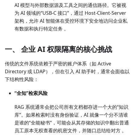
AI 模型与外部数据源及工具之间的通信路径。它被视
为 AI 领域的“USB-C 接口”，通过 Host-Client-Server
架构，允许 AI 智能体在受控环境下安全地访问企业私
有数据和执行特定任务 。
一、 企业 AI 权限隔离的核心挑战
传统的文件系统依赖于严密的账户体系（如 Active
Directory 或 LDAP），但在引入 AI 助手时，通常会面临以
下结构性风险：
“全知”检索风险
RAG 系统通常会把公司所有文档都存进一个大的“知识
库”。如果检索时没有身份验证，AI 就像一个分不清谁
是谁的“全能秘书”，可能会从其存储的知识中翻出普通
员工原本无权查看的机密文件，并随口总结给对方 。