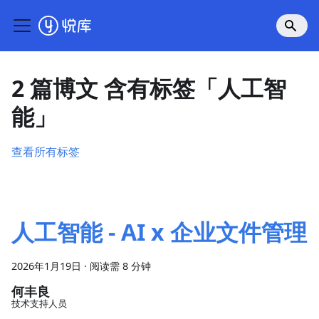
2 篇博文 含有标签「人工智
能」
查看所有标签
人工智能 - AI x 企业文件管理
2026年1月19日
·
阅读需 8 分钟
何丰良
技术支持人员