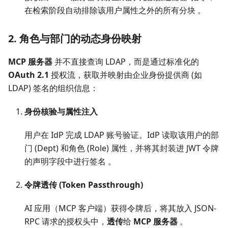
在检索阶段自动排除该用户属性之外的所有分块 。
2. 角色与部门的动态身份映射
MCP 服务器
并不直接查询 LDAP，而是通过标准化的
OAuth 2.1
授权流，获取并映射由企业身份提供商 (如
LDAP) 签名的组织信息：
身份核验与属性注入
用户在 IdP 完成 LDAP 账号验证。IdP 读取该用户的部
门 (Dept) 和角色 (Role) 属性，并将其封装进 JWT 令牌
的声明字段中进行签名 。
令牌透传 (Token Passthrough)
AI 应用（MCP 客户端）获得令牌后，将其放入 JSON-
RPC 请求的授权头中，
透传
给
MCP 服务器
。