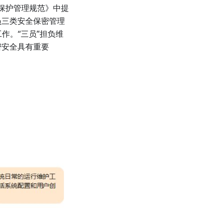
保护管理规范》中提
员三类安全保密管理
作。“三员”担负维
密安全具有重要