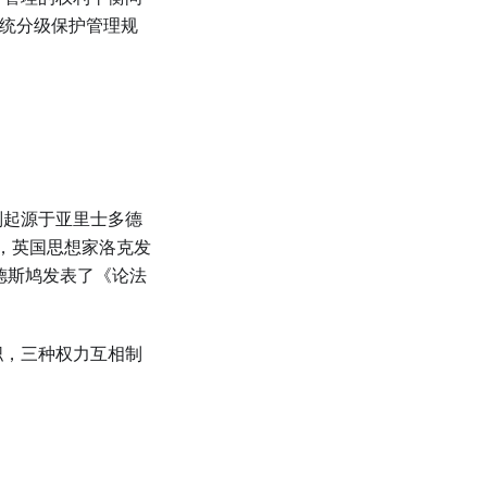
统分级保护管理规
则起源于亚里士多德
年，英国思想家洛克发
德斯鸠发表了《论法
职，三种权力互相制