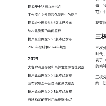
题，
悦库安全访问白皮书V1
范》
工作流在文件流程化管理中的应用
我查
悦库企业网盘5.6.6版本已发布
结构化资源的访问鉴权
三
悦库企业网盘5.6.5版本已发布
2023年总结和2024年规划
三权
时代
2023
表了
的精
大客户海量存储和高并发文件管理实践
悦库企业网盘5.6.3版本已发布
三权
约，
宣布实现全平台自动化测试覆盖
悦库企业网盘5.6.1版本已发布
持续稳定的交付产品提案No.7