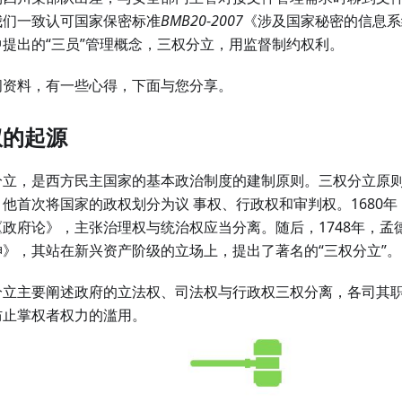
我们一致认可国家保密标准
BMB20
-
2007
《涉及国家秘密的信息系
中提出的“三员”管理概念，三权分立，用监督制约权利。
阅资料，有一些心得，下面与您分享。
权的起源
分立，是西方民主国家的基本政治制度的建制原则。三权分立原
，他首次将国家的政权划分为议 事权、行政权和审判权。1680
《政府论》，主张治理权与统治权应当分离。随后，1748年，孟
神》，其站在新兴资产阶级的立场上，提出了著名的“三权分立”。
分立主要阐述政府的立法权、司法权与行政权三权分离，各司其
防止掌权者权力的滥用。