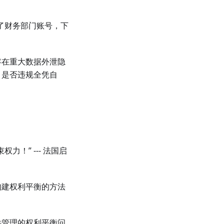
了财务部门账号，下
存在重大数据外泄隐
，是否违规全凭自
！” --- 法国启
构建权利平衡的方法
件管理的权利平衡问