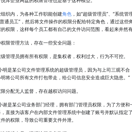
，悦库企业网盘的权限管理也是基于这种模型。
业组织内，为各种工作职能创建
角色
，如“超级管理员”、“系统管
、“普通员工”，然后将文件操作的权限分配给特定角色，通过这些
需的权限，这样每个员工都有自己的文件访问范围，看起来井然
种权限管理方法，存在一些安全问题：
超级管理员拥有所有权限，是集权者，权利过大，行为不可控。
“小明是某公司文件管理系统的超级管理员，因为与上司三观不合
小明将公司所有文件打包带走，给公司信息安全造成巨大隐患。”
权限分配无人监督，存在越权访问问题。
“小谢是某公司业务部门经理，拥有部门管理员权限，为了方便和
料，直接为该客户在内部文件管理系统中创建了账号并默认指定
文件的权限，导致公司重要文件外泄。