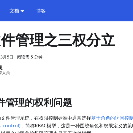
文档
博客
文件管理之三权分立
年3月5日
·
阅读需 5 分钟
良
持人员
件管理的权利问题
的文件管理系统，在权限控制标准中通常选择
基于角色的访问控制 (R
s control)
，简称RBAC模型，这是一种围绕角色和权限定义的