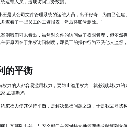
系统运维人员，违规访问业务数据。
“小王是某公司文件管理系统的运维人员，出于好奇，为自己创建
载并查看了一些员工的工资报表，然后将账号删除。”
上案例我们可以看出，虽然对文件的访问做了权限管理，但依然
其主要原因在于集权访问制度，即员工的操作行为不受他人监督
利的平衡
有权力的人都容易滥用权力；要防止滥用权力，就必须以权力约束权力
家 孟德斯鸠
力约束权力使其保持平衡，是解决集权问题之道，于是我去寻找
到四川某部队出差，与安全部门主管对接文件管理需求时聊到文