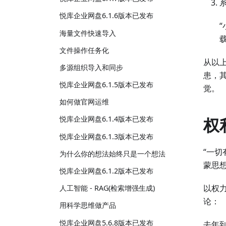
悦库企业网盘6.1.6版本已发布
海量文件快速导入
文件操作任务化
从以
多源组织导入和同步
患，
悦库企业网盘6.1.5版本已发布
觉。
如何做官网运维
权
悦库企业网盘6.1.4版本已发布
悦库企业网盘6.1.3版本已发布
“一切
为什么你的想法始终只是一个想法
蒙思想
悦库企业网盘6.1.2版本已发布
以权
人工智能 - RAG(检索增强生成)
论：
用科学思维做产品
悦库企业网盘5.6.8版本已发布
去年