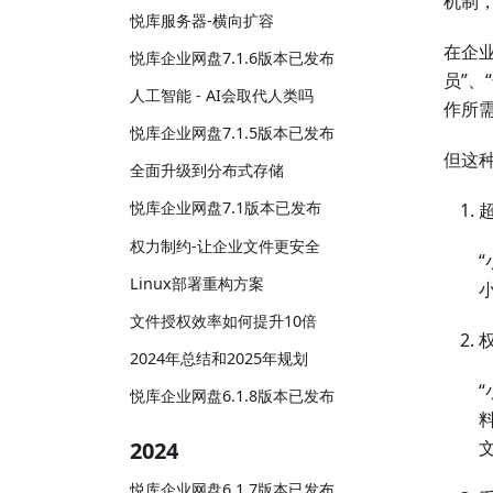
机制
悦库服务器-横向扩容
在企
悦库企业网盘7.1.6版本已发布
员”
人工智能 - AI会取代人类吗
作所
悦库企业网盘7.1.5版本已发布
但这
全面升级到分布式存储
悦库企业网盘7.1版本已发布
权力制约-让企业文件更安全
Linux部署重构方案
文件授权效率如何提升10倍
2024年总结和2025年规划
悦库企业网盘6.1.8版本已发布
2024
悦库企业网盘6.1.7版本已发布