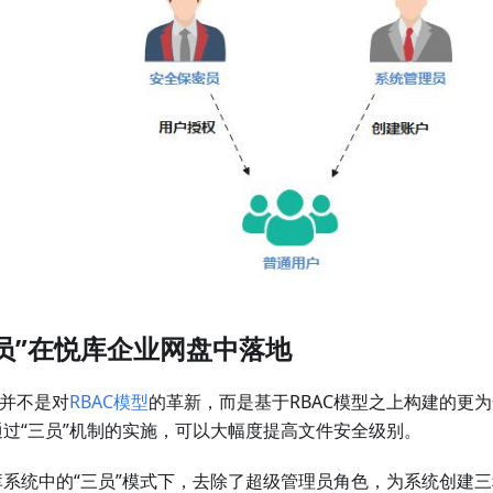
员”在悦库企业网盘中落地
”并不是对
RBAC模型
的革新，而是基于RBAC模型之上构建的更
通过“三员”机制的实施，可以大幅度提高文件安全级别。
库系统中的“三员”模式下，去除了超级管理员角色，为系统创建三