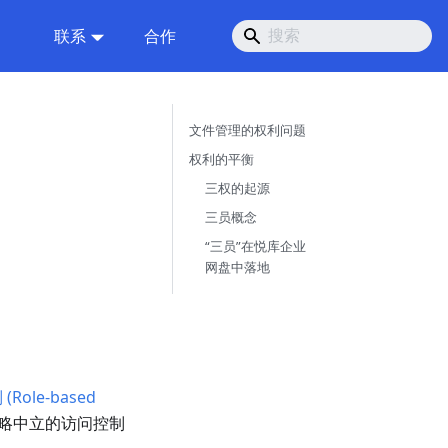
联系
合作
文件管理的权利问题
权利的平衡
三权的起源
三员概念
“三员”在悦库企业
网盘中落地
ole-based
策略中立的访问控制