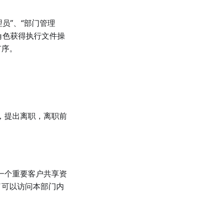
理员”、“部门管理
角色获得执行文件操
有序。
，提出离职，离职前
一个重要客户共享资
了可以访问本部门内