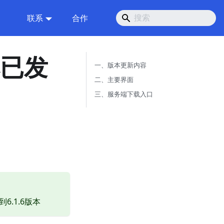
联系
合作
本已发
一、版本更新内容
二、主要界面
三、服务端下载入口
6.1.6版本