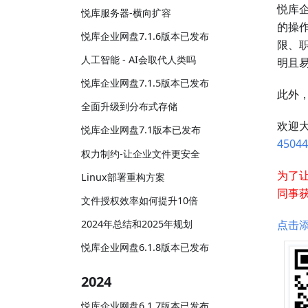
悦库企
悦库服务器-横向扩容
的操
悦库企业网盘7.1.6版本已发布
限、
人工智能 - AI会取代人类吗
明且
悦库企业网盘7.1.5版本已发布
此外
全面升级到分布式存储
欢迎
悦库企业网盘7.1版本已发布
45044
权力制约-让企业文件更安全
为了
Linux部署重构方案
同事
文件授权效率如何提升10倍
2024年总结和2025年规划
点击添
悦库企业网盘6.1.8版本已发布
2024
悦库企业网盘6.1.7版本已发布