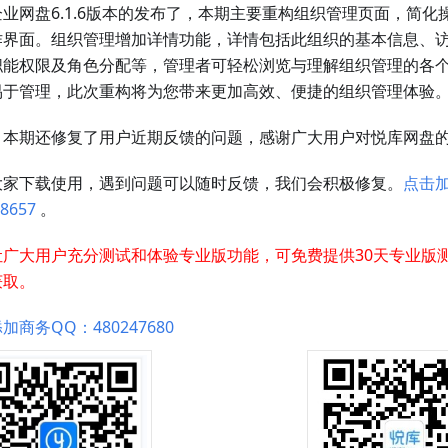
业网盘6.1.6版本的发布了，本期主要重构组织管理页面，简化
作界面。组织管理增加详情功能，详情包括此组织的基本信息、
职能权限及角色分配等，管理者可轻松浏览与理解组织管理的各
易于管理，此次重构将为您带来更加高效、便捷的组织管理体验
，本期还修复了用户近期反馈的问题，感谢广大用户对悦库网盘
大家下载使用，遇到问题可以随时反馈，我们会积极修复。
点击
8657
。
让广大用户充分测试和体验专业版功能，可免费提供30天专业版
获取。
加商务QQ：480247680