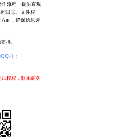
操作流程，提供直观
访问日志、文件权
个方面，确保信息透
。
的支持。
加QQ群：
测试授权，联系商务