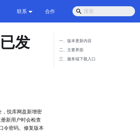
联系
合作
本已发
一、版本更新内容
二、主要界面
三、服务端下载入口
全，悦库网盘新增密
注册新用户时会检查
口令密码。修复版本