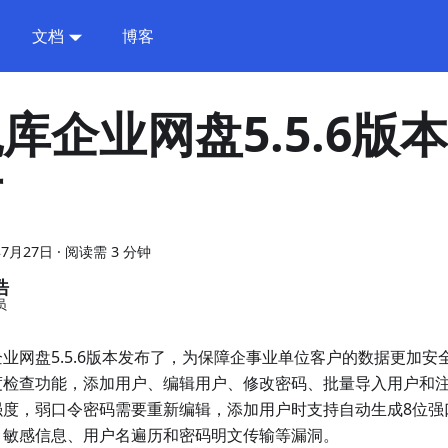
文档
博客
库企业网盘5.5.6版
布
年7月27日
·
阅读需 3 分钟
浩
员
业网盘5.5.6版本发布了，为保障企事业单位客户的数据更加安
度检查功能，添加用户、编辑用户、修改密码、批量导入用户和
强度，弱口令密码需要重新编辑，添加用户时支持自动生成8位强
、敏感信息、用户名遍历和密码明文传输等漏洞。