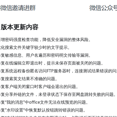
、版本更新内容
新增密码强度检查功能，降低安全漏洞的整体风险。
优化搜索文件关键字较少时的文字提示。
修复敏感信息、用户名遍历和密码明文传输等漏洞。
修复在线编辑立即退出时，提示未保存页面被关闭的问题。
修复系统远程备份匿名访问FTP服务器时，连接测试结果错误的问
修复搜索英文结果不准确的问题。
修复客户端关闭窗口时客户端会退出的问题。
修复分享外链的文件，未登录状态下保存至网盘跳转失败的问题
修复“我的消息”中office文件无法在线预览的问题。
修复”水印设置“中恢复默认按钮跳转错误的问题。