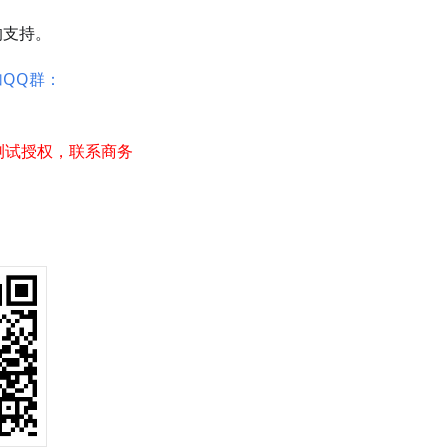
的支持。
加QQ群：
测试授权，联系商务