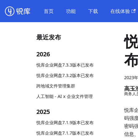
首页
功能
下载
在线体验
悦
最近发布
2026
悦库企业网盘7.3.3版本已发布
悦库企业网盘7.3.2版本已发布
2023
跨地域文件管理集群
高玉
商务人
人工智能 - AI x 企业文件管理
悦库企
2025
码强
悦库企业网盘7.1.9版本已发布
密码
悦库企业网盘7.1.7版本已发布
信息