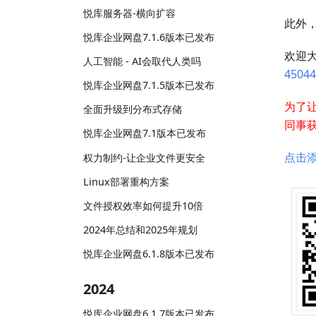
悦库服务器-横向扩容
此外
悦库企业网盘7.1.6版本已发布
欢迎
人工智能 - AI会取代人类吗
45044
悦库企业网盘7.1.5版本已发布
为了
全面升级到分布式存储
同事
悦库企业网盘7.1版本已发布
点击添
权力制约-让企业文件更安全
Linux部署重构方案
文件授权效率如何提升10倍
2024年总结和2025年规划
悦库企业网盘6.1.8版本已发布
2024
悦库企业网盘6.1.7版本已发布