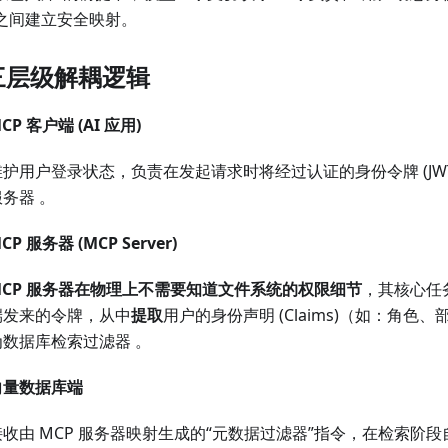
”之间建立安全映射。
 三层级解耦逻辑
CP 客户端 (AI 应用)
维护用户登录状态，负责在发起请求时将经过认证的身份令牌 (JWT
服务器 。
CP 服务器 (MCP Server)
MCP 服务器在物理上不需要知道文件系统的权限细节
，其核心任
端发来的令牌，从中
提取
用户的身份声明 (Claims)（如：角色
为数据库检索过滤器 。
向量数据库端
接收由 MCP 服务器映射生成的“元数据过滤器”指令，在检索阶