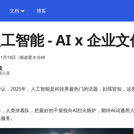
文档
博客
工智能 - AI x 企业
年1月19日
·
阅读需 8 分钟
良
持人员
否认，2025年，人工智能是科技界最热门的话题，妇孺皆知，这
，人类排着队，把最好的干柴投向AI烈火熔炉，期待AGI(通用
民服务。