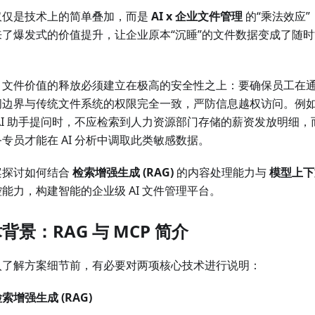
仅仅是技术上的简单叠加，而是
AI x 企业文件管理
的“乘法效应
来了爆发式的价值提升，让企业原本“沉睡”的文件数据变成了随
。
，文件价值的释放必须建立在极高的安全性之上：要确保员工在通过
问边界与传统文件系统的权限完全一致，严防信息越权访问。例
 AI 助手提问时，不应检索到人力资源部门存储的薪资发放明细
专员才能在 AI 分析中调取此类敏感数据。
案探讨如何结合
检索增强生成 (RAG)
的内容处理能力与
模型上下文
能力，构建智能的企业级 AI 文件管理平台。
背景：RAG 与 MCP 简介
入了解方案细节前，有必要对两项核心技术进行说明：
索增强生成 (RAG)