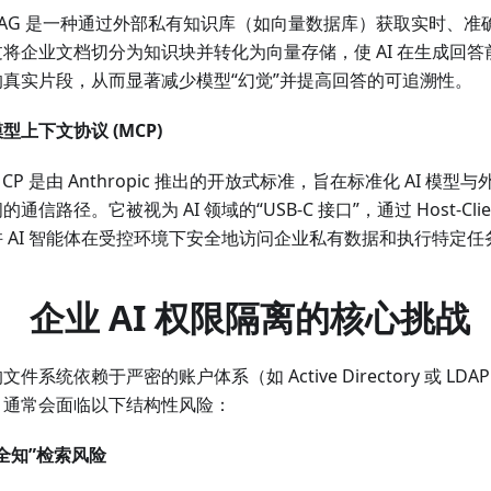
RAG 是一种通过外部私有知识库（如向量数据库）获取实时、准
过将企业文档切分为知识块并转化为向量存储，使 AI 在生成回
的真实片段，从而显著减少模型“幻觉”并提高回答的可追溯性。
型上下文协议 (MCP)
CP 是由 Anthropic 推出的开放式标准，旨在标准化 AI 模
的通信路径。它被视为 AI 领域的“USB-C 接口”，通过 Host-Clien
许 AI 智能体在受控环境下安全地访问企业私有数据和执行特定任
、 企业 AI 权限隔离的核心挑战
文件系统依赖于严密的账户体系（如 Active Directory 或 LDA
，通常会面临以下结构性风险：
“全知”检索风险