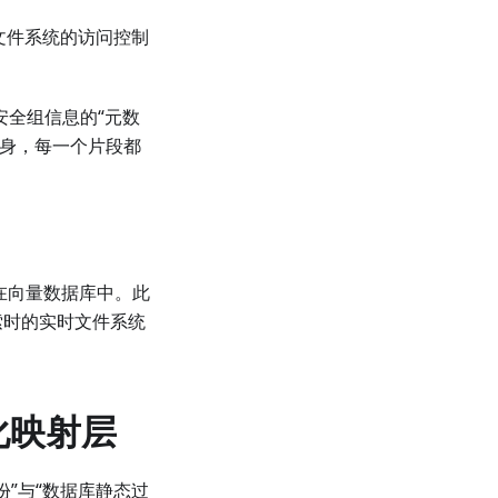
始文件系统的访问控制
安全组信息的“元数
据本身，每一个片段都
储在向量数据库中。此
索时的实时文件系统
化映射层
份”与“数据库静态过