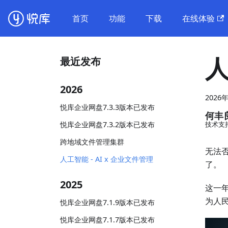
首页
功能
下载
在线体验
人
最近发布
2026
2026
悦库企业网盘7.3.3版本已发布
何丰
悦库企业网盘7.3.2版本已发布
技术支
跨地域文件管理集群
无法
人工智能 - AI x 企业文件管理
了。
2025
这一年
为人
悦库企业网盘7.1.9版本已发布
悦库企业网盘7.1.7版本已发布