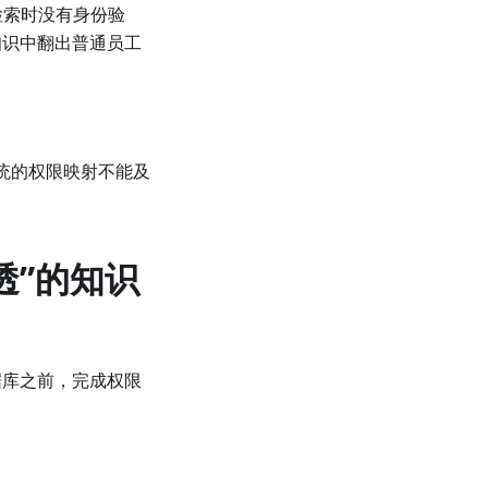
检索时没有身份验
知识中翻出普通员工
系统的权限映射不能及
透”的知识
据库之前，完成权限