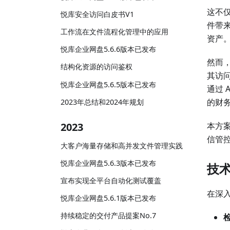
这不
悦库安全访问白皮书V1
件带
工作流在文件流程化管理中的应用
资产
悦库企业网盘5.6.6版本已发布
然而
结构化资源的访问鉴权
其访
悦库企业网盘5.6.5版本已发布
通过
的财务
2023年总结和2024年规划
本方
2023
信管控
大客户海量存储和高并发文件管理实践
悦库企业网盘5.6.3版本已发布
技术
宣布实现全平台自动化测试覆盖
在深
悦库企业网盘5.6.1版本已发布
持续稳定的交付产品提案No.7
检