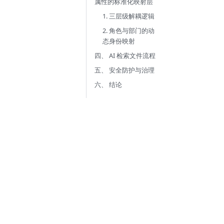
属性的标准化映射层
1. 三层级解耦逻辑
2. 角色与部门的动
态身份映射
四、 AI 检索文件流程
五、 安全防护与治理
六、 结论