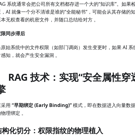
RAG 系统通常会把公司所有文档都存进一个大的“知识库”。如果
证，AI 就像一个分不清谁是谁的“全能秘书”，可能会从其存储的
原本无权查看的机密文件，并随口总结给对方 。
权限同步滞后
当原始系统中的文件权限（如部门调岗）发生变更时，如果 AI 
时感知，就会产生安全漏洞 。
、 RAG 技术：实现“安全属性穿
擎
案采用
“早期绑定 (Early Binding)”
模式，即在数据进入向量数
物理绑定 。
 结构化切分：权限指纹的物理植入