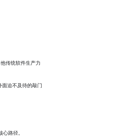
其他传统软件生产力
外面迫不及待的敲门
核心路径。