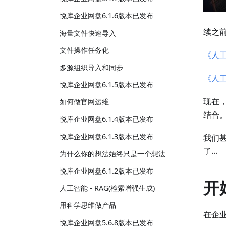
悦库企业网盘6.1.6版本已发布
续之
海量文件快速导入
文件操作任务化
《人工
多源组织导入和同步
《人工
悦库企业网盘6.1.5版本已发布
现在
如何做官网运维
结合
悦库企业网盘6.1.4版本已发布
悦库企业网盘6.1.3版本已发布
我们
了...
为什么你的想法始终只是一个想法
悦库企业网盘6.1.2版本已发布
开
人工智能 - RAG(检索增强生成)
用科学思维做产品
在企业
悦库企业网盘5.6.8版本已发布