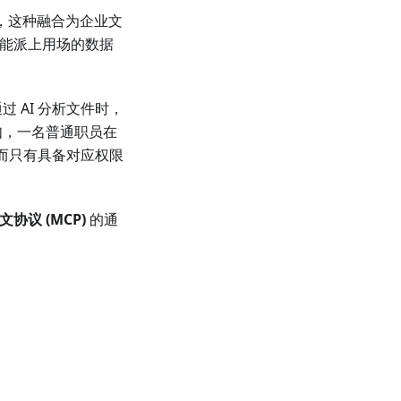
”，这种融合为企业文
时能派上用场的数据
 AI 分析文件时，
如，一名普通职员在
，而只有具备对应权限
协议 (MCP)
的通