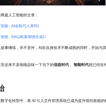
前两篇人工智能的文章：
智能 - AI会取代人类吗》
智能 - RAG(检索增强生成)》
，故事继续，并不意外，AI在自身技术不断成熟的同时，开始与
。
甚至还来不及细细品味一下当下的
信息时代
，
智能时代
就已经在
始
数字化转型中，将 AI 引入文件管理系统已成为提升组织效能的