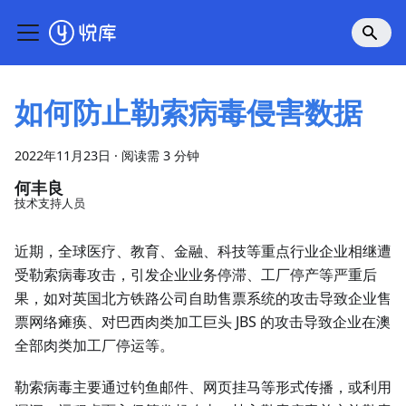
如何防止勒索病毒侵害数据
2022年11月23日
·
阅读需 3 分钟
何丰良
技术支持人员
近期，全球医疗、教育、金融、科技等重点行业企业相继遭
受勒索病毒攻击，引发企业业务停滞、工厂停产等严重后
果，如对英国北方铁路公司自助售票系统的攻击导致企业售
票网络瘫痪、对巴西肉类加工巨头 JBS 的攻击导致企业在澳
全部肉类加工厂停运等。
勒索病毒主要通过钓鱼邮件、网页挂马等形式传播，或利用