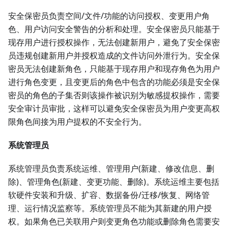
安全保密员负责空间/文件/功能的访问授权、变更用户角
色、用户访问安全警告的分析和处理。安全保密员只能基于
现存用户进行授权操作，无法创建新用户，避免了安全保密
员违规创建新用户并授权造成的文件访问外泄行为。安全保
密员无法创建新角色，只能基于现存用户和现存角色为用户
进行角色变更，且变更后的角色中包含的功能必须是安全保
密员的角色的子集否则该操作被识别为敏感提权操作，需要
安全审计员审批，这样可以避免安全保密员为用户变更高权
限角色间接为用户提权的不安全行为。
系统管理员
系统管理员负责系统运维、管理用户(新建、修改信息、删
除)、管理角色(新建、变更功能、删除)。系统运维主要包括
软硬件安装和升级、扩容、数据备份/迁移/恢复、网络管
理、运行情况监察等。系统管理员不能为其新建的用户授
权。如果角色已关联用户则变更角色功能或删除角色需要安